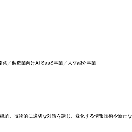
発／製造業向けAI SaaS事業／人材紹介事業
織的、技術的に適切な対策を講じ、変化する情報技術や新たな