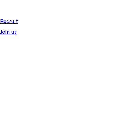
Recruit
Join us