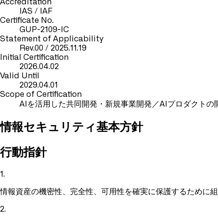
Accreditation
IAS / IAF
Certificate No.
GUP-2109-IC
Statement of Applicability
Rev.00 / 2025.11.19
Initial Certification
2026.04.02
Valid Until
2029.04.01
Scope of Certification
AIを活用した共同開発・新規事業開発／AIプロダクトの開
情報セキュリティ基本方針
行動指針
1
.
情報資産の機密性、完全性、可用性を確実に保護するために組
2
.